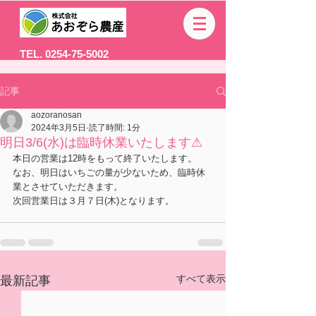
TEL. 0254-75-5002
記事
aozoranosan
2024年3月5日
読了時間: 1分
明日3/6(水)は臨時休業いたします⚠
本日の営業は12時をもって終了いたします。
なお、明日はいちごの量が少ないため、臨時休
業とさせていただきます。
次回営業日は３月７日(木)となります。
すべて表示
最新記事