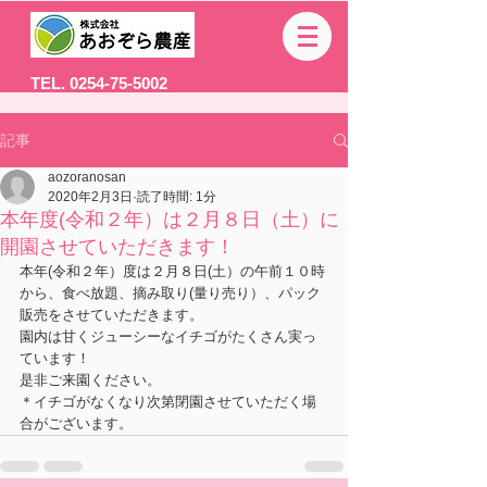
TEL. 0254-75-5002
記事
aozoranosan
2020年2月3日
読了時間: 1分
本年度(令和２年）は２月８日（土）に
開園させていただきます！
本年(令和２年）度は２月８日(土）の午前１０時
から、食べ放題、摘み取り(量り売り）、パック
販売をさせていただきます。
園内は甘くジューシーなイチゴがたくさん実っ
ています！
是非ご来園ください。
＊イチゴがなくなり次第閉園させていただく場
合がございます。