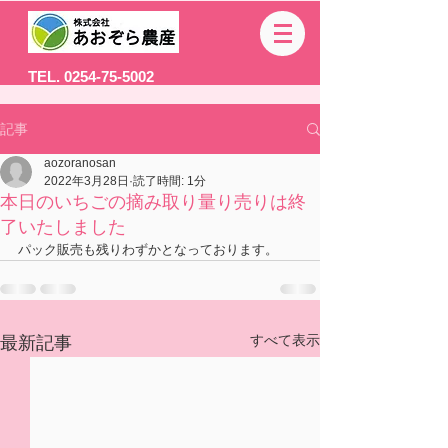
TEL. 0254-75-5002
記事
aozoranosan
2022年3月28日
読了時間: 1分
本日のいちごの摘み取り量り売りは終
了いたしました
パック販売も残りわずかとなっております。
すべて表示
最新記事