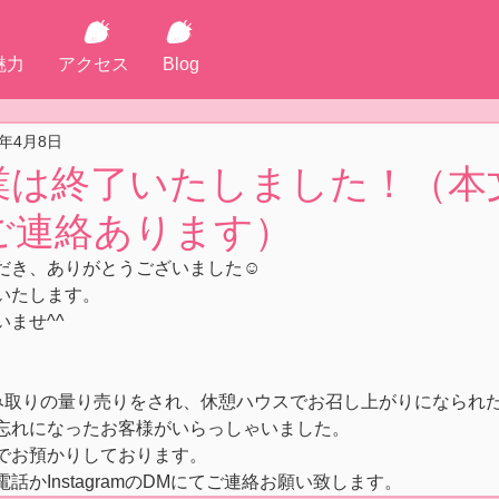
魅力
アクセス
Blog
4年4月8日
業は終了いたしました！（本
ご連絡あります）
だき、ありがとうございました☺
いたします。
ませ^^
摘み取りの量り売りをされ、休憩ハウスでお召し上がりになられ
忘れになったお客様がいらっしゃいました。
でお預かりしております。
かInstagramのDMにてご連絡お願い致します。 