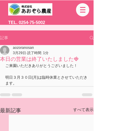
TEL. 0254-75-5002
記事
aozoranosan
3月29日
読了時間: 1分
本日の営業は終了いたしました🍓
ご来園いただきありがとうございました！
明日３月３０日(月)は臨時休業とさせていただき
ます。
すべて表示
最新記事