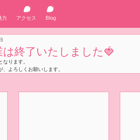
魅力
アクセス
Blog
日
業は終了いたしました🍓
となります。
が、よろしくお願いします。