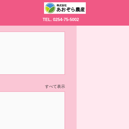
TEL. 0254-75-5002
すべて表示