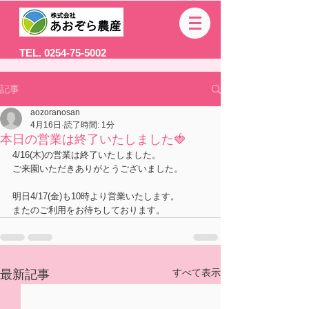
TEL. 0254-75-5002
記事
aozoranosan
4月16日
読了時間: 1分
本日の営業は終了いたしました🍓
4/16(木)の営業は終了いたしました。
ご来園いただきありがとうございました。
明日4/17(金)も10時より営業いたします。
またのご利用をお待ちしております。
すべて表示
最新記事