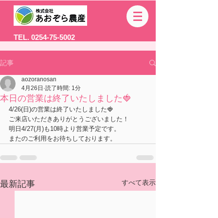
TEL. 0254-75-5002
記事
aozoranosan
4月26日
読了時間: 1分
本日の営業は終了いたしました🍓
4/26(日)の営業は終了いたしました🍓
ご来店いただきありがとうございました！
明日4/27(月)も10時より営業予定です。
またのご利用をお待ちしております。
すべて表示
最新記事