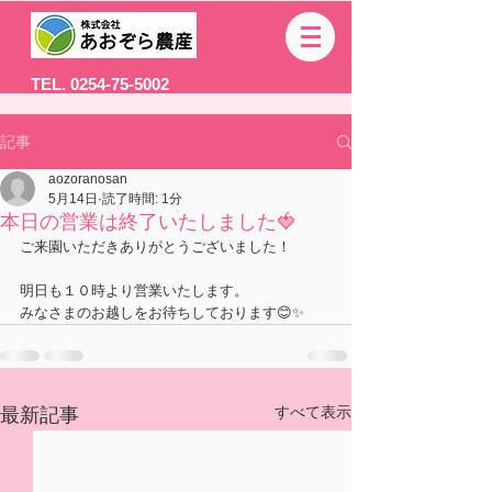
TEL. 0254-75-5002
記事
aozoranosan
5月14日
読了時間: 1分
本日の営業は終了いたしました🍓
ご来園いただきありがとうございました！
明日も１０時より営業いたします。
みなさまのお越しをお待ちしております😊✨
すべて表示
最新記事