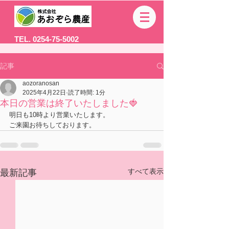
TEL. 0254-75-5002
記事
aozoranosan
2025年4月22日
読了時間: 1分
本日の営業は終了いたしました🍓
明日も10時より営業いたします。
ご来園お待ちしております。
すべて表示
最新記事