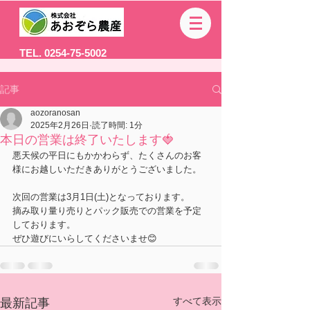
TEL. 0254-75-5002
記事
aozoranosan
2025年2月26日
読了時間: 1分
本日の営業は終了いたします🍓
悪天候の平日にもかかわらず、たくさんのお客
様にお越しいただきありがとうございました。
次回の営業は3月1日(土)となっております。
摘み取り量り売りとパック販売での営業を予定
しております。
ぜひ遊びにいらしてくださいませ😊
すべて表示
最新記事