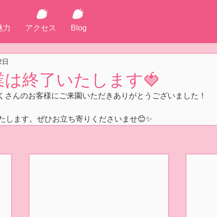
魅力
アクセス
Blog
2日
は終了いたします🍓
くさんのお客様にご来園いただきありがとうございました！
たします。ぜひお立ち寄りくださいませ😊✨