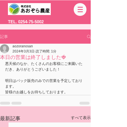
TEL. 0254-75-5002
記事
aozoranosan
2024年3月3日
読了時間: 1分
本日の営業は終了しました🍓
悪天候のなか、たくさんのお客様にご来園いた
だき、ありがとうございました！
明日はパック販売のみでの営業を予定しており
ます。
皆様のお越しをお待ちしております。
すべて表示
最新記事