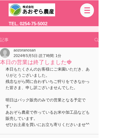
TEL. 0254-75-5002
記事
aozoranosan
2024年5月5日
読了時間: 1分
本日の営業は終了しました🍓
本日もたくさんのお客様にご来園いただき、あ
りがとうございました。
残念ながら間に合わずいちご狩りをできなかっ
た皆さま、申し訳ございませんでした。
明日はパック販売のみでの営業となる予定で
す。
あおぞら農産で作っているお米や加工品なども
販売しています。
ぜひお土産を買いにお立ち寄りくださいませ^^