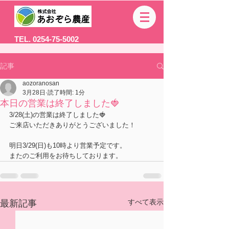
TEL. 0254-75-5002
記事
aozoranosan
3月28日
読了時間: 1分
本日の営業は終了しました🍓
3/28(土)の営業は終了しました🍓
ご来店いただきありがとうございました！
明日3/29(日)も10時より営業予定です。
またのご利用をお待ちしております。
すべて表示
最新記事