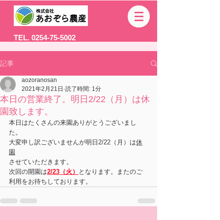
TEL. 0254-75-5002
記事
aozoranosan
2021年2月21日
読了時間: 1分
本日の営業終了。明日2/22（月）は休
園致します。
本日はたくさんの来園ありがとうございまし
た。
大変申し訳ございませんが明日2/22（月）は
休
園
させていただきます。
次回の開園は
2/23（火）
となります。またのご
利用をお待ちしております。