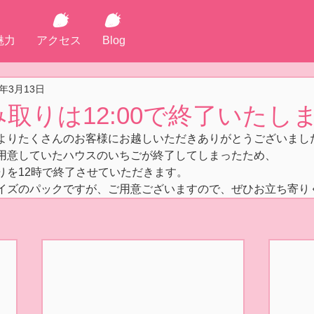
魅力
アクセス
Blog
1年3月13日
取りは12:00で終了いたし
よりたくさんのお客様にお越しいただきありがとうございまし
用意していたハウスのいちごが終了してしまったため、
りを12時で終了させていただきます。
イズのパックですが、ご用意ございますので、ぜひお立ち寄り