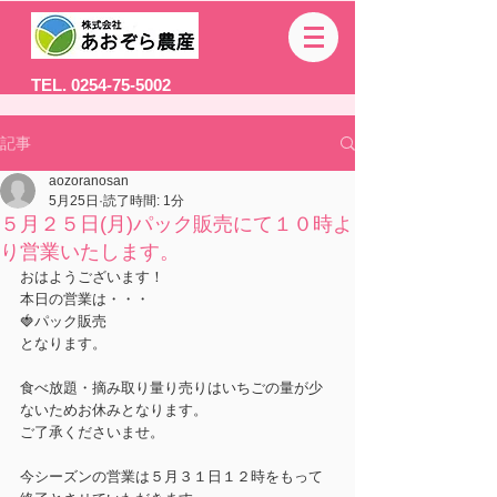
TEL. 0254-75-5002
記事
aozoranosan
5月25日
読了時間: 1分
５月２５日(月)パック販売にて１０時よ
り営業いたします。
おはようございます！
本日の営業は・・・
🍓パック販売
となります。
食べ放題・摘み取り量り売りはいちごの量が少
ないためお休みとなります。
ご了承くださいませ。
今シーズンの営業は５月３１日１２時をもって