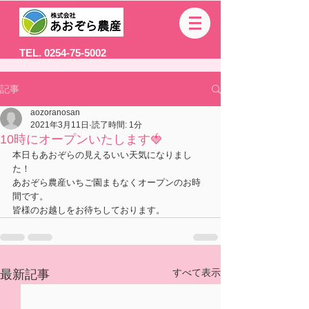
TEL. 0254-75-5002
記事
aozoranosan
2021年3月11日
読了時間: 1分
10時にオープンいたします🍓
本日もあおぞらの見えるいい天気になりまし
た！
あおぞら農産いちご園まもなくオープンのお時
間です。
皆様のお越しをお待ちしております。
すべて表示
最新記事