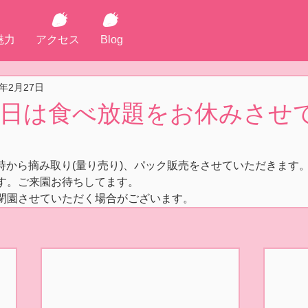
魅力
アクセス
Blog
0年2月27日
29日は食べ放題をお休みさせ
10時から摘み取り(量り売り)、パック販売をさせていただきます
す。ご来園お待ちしてます。
閉園させていただく場合がございます。