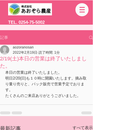
TEL. 0254-75-5002
記事
aozoranosan
2022年2月19日
読了時間: 1分
2/19(土)本日の営業は終了いたしまし
た。
本日の営業は終了いたしました。
明日2/20(日)も１０時に開園いたします。摘み取
り量り売りと、パック販売で営業予定でおりま
す。
たくさんのご来店ありがとうございました。
すべて表示
最新記事