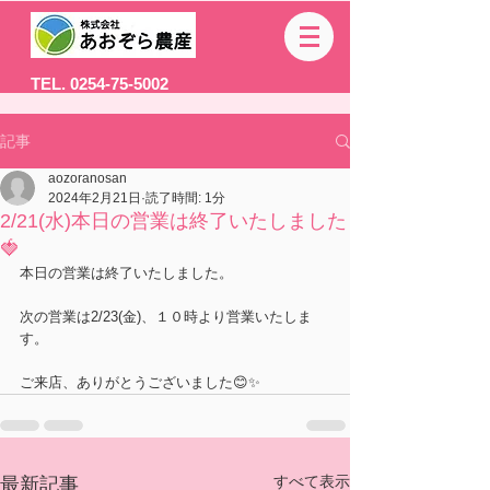
TEL. 0254-75-5002
記事
aozoranosan
2024年2月21日
読了時間: 1分
2/21(水)本日の営業は終了いたしました
🍓
本日の営業は終了いたしました。
次の営業は2/23(金)、１０時より営業いたしま
す。
ご来店、ありがとうございました😊✨
すべて表示
最新記事