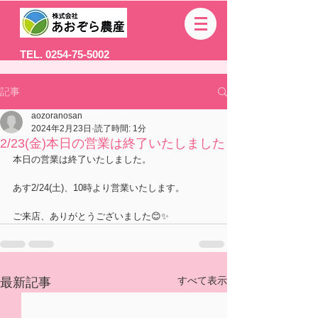
TEL. 0254-75-5002
記事
aozoranosan
2024年2月23日
読了時間: 1分
2/23(金)本日の営業は終了いたしました
本日の営業は終了いたしました。
あす2/24(土)、10時より営業いたします。
ご来店、ありがとうございました😊✨
すべて表示
最新記事