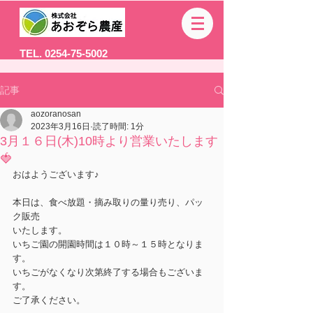
TEL. 0254-75-5002
記事
aozoranosan
2023年3月16日
読了時間: 1分
3月１６日(木)10時より営業いたします
🍓
おはようございます♪
本日は、食べ放題・摘み取りの量り売り、パッ
ク販売
いたします。
いちご園の開園時間は１０時～１５時となりま
す。
いちごがなくなり次第終了する場合もございま
す。
ご了承ください。