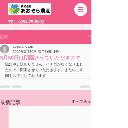
TEL. 0254-75-5002
記事
aozoranosan
2020年3月30日
読了時間: 1分
3月30日は閉園させていただきます。
誠に申し訳ありません。イチゴがなくなりまし
たので、閉園させていただきます。またのご来
園をお待ちしております。
すべて表示
最新記事