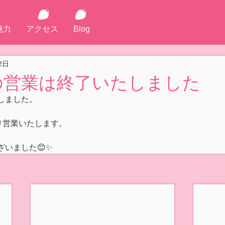
魅力
アクセス
Blog
2日
日の営業は終了いたしました
しました。
時より営業いたします。
いました😊✨