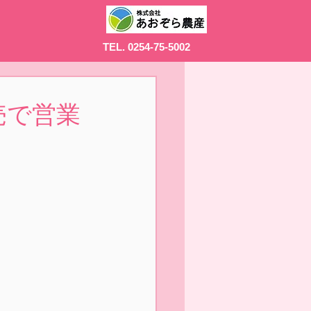
TEL. 0254-75-5002
売で営業