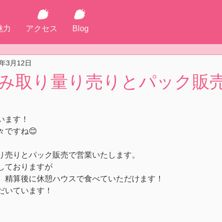
魅力
アクセス
Blog
2年3月12日
土)摘み取り量り売りとパック販
います！
ですね😊
り売りとパック販売で営業いたします。
しておりますが
、精算後に休憩ハウスで食べていただけます！
だいています！