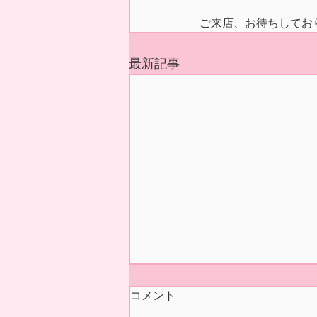
ご来店、お待ちしてお
最新記事
今シーズンの営業 終了いた
コメント
しました🍓