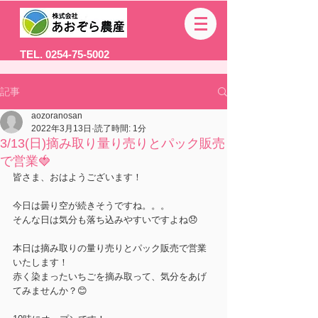
TEL. 0254-75-5002
記事
aozoranosan
2022年3月13日
読了時間: 1分
3/13(日)摘み取り量り売りとパック販売
で営業🍓
皆さま、おはようございます！
今日は曇り空が続きそうですね。。。
そんな日は気分も落ち込みやすいですよね😞
本日は摘み取りの量り売りとパック販売で営業
いたします！
赤く染まったいちごを摘み取って、気分をあげ
てみませんか？😊