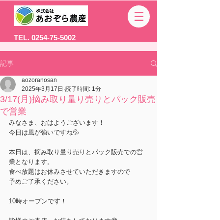
TEL. 0254-75-5002
記事
aozoranosan
2025年3月17日
読了時間: 1分
3/17(月)摘み取り量り売りとパック販売
で営業
みなさま、おはようございます！
今日は風が強いですね💦
本日は、摘み取り量り売りとパック販売での営
業となります。
食べ放題はお休みさせていただきますので
予めご了承ください。
10時オープンです！