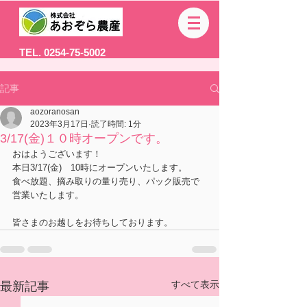
TEL. 0254-75-5002
記事
aozoranosan
2023年3月17日
読了時間: 1分
3/17(金)１０時オープンです。
おはようございます！
本日3/17(金)　10時にオープンいたします。
食べ放題、摘み取りの量り売り、パック販売で
営業いたします。
皆さまのお越しをお待ちしております。
すべて表示
最新記事