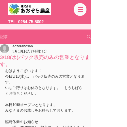
TEL. 0254-75-5002
記事
aozoranosan
3月18日
読了時間: 1分
3/18(水)パック販売のみの営業となりま
す。
おはようございます！
今日3/18(水)は　パック販売のみの営業となりま
す。
いちご狩りはお休みとなります。　もうしばら
くお待ちください。
本日10時オープンとなります。
みなさまのお越しをお待ちしております。
臨時休業のお知らせ