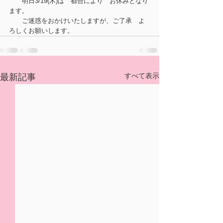
　　明日3/19(木)は　都合により　お休みとなり
ます。
　　ご迷惑をおかけいたしますが、ご了承　よ
ろしくお願いします。
すべて表示
最新記事