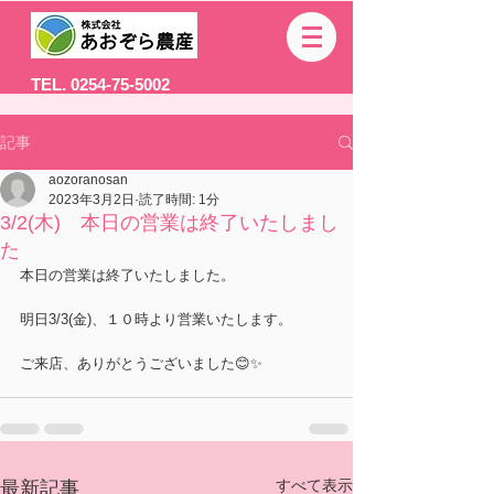
TEL. 0254-75-5002
記事
aozoranosan
2023年3月2日
読了時間: 1分
3/2(木) 本日の営業は終了いたしまし
た
本日の営業は終了いたしました。
明日3/3(金)、１０時より営業いたします。
ご来店、ありがとうございました😊✨
すべて表示
最新記事