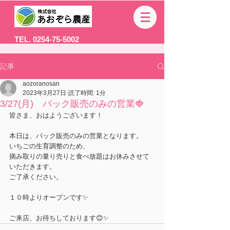
TEL. 0254-75-5002
記事
aozoranosan
2023年3月27日
読了時間: 1分
3/27(月) パック販売のみの営業🍓
皆さま、おはようございます！
本日は、パック販売のみの営業となります。
いちごの生育調整のため、
摘み取りの量り売りと食べ放題はお休みさせて
いただきます。
ご了承ください。
１０時よりオープンです✨
ご来店、お待ちしております😊✨