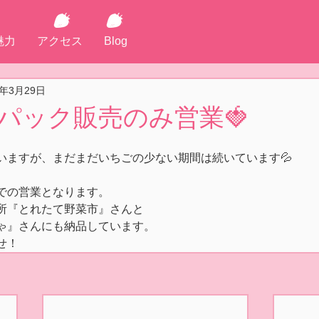
魅力
アクセス
Blog
3年3月29日
) パック販売のみ営業🍓
いますが、まだまだいちごの少ない期間は続いています💦
での営業となります。
所『とれたて野菜市』さんと
ゃ』さんにも納品しています。
せ！