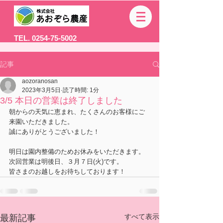
TEL. 0254-75-5002
記事
aozoranosan
2023年3月5日
読了時間: 1分
3/5 本日の営業は終了しました
朝からの天気に恵まれ、たくさんのお客様にご
来園いただきました。
誠にありがとうございました！
明日は園内整備のためお休みをいただきます。
次回営業は明後日、３月７日(火)です。
皆さまのお越しをお待ちしております！
すべて表示
最新記事