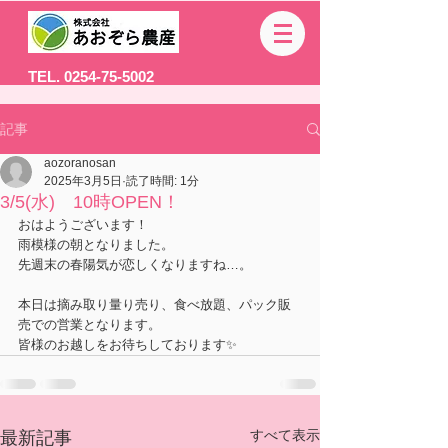
TEL. 0254-75-5002
記事
aozoranosan
2025年3月5日
読了時間: 1分
3/5(水) 10時OPEN！
おはようございます！
雨模様の朝となりました。
先週末の春陽気が恋しくなりますね…。
本日は摘み取り量り売り、食べ放題、パック販
売での営業となります。
皆様のお越しをお待ちしております✨
すべて表示
最新記事