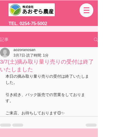
TEL. 0254-75-5002
記事
aozoranosan
3月7日
読了時間: 1分
3/7(土)摘み取り量り売りの受付は終了
いたしました
本日の摘み取り量り売りの受付は終了いたしま
した。
引き続き、パック販売での営業をしておりま
す。
ご来店、お待ちしております😊✨