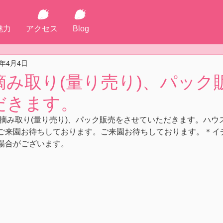
魅力
アクセス
Blog
0年4月4日
摘み取り(量り売り)、パック
だきます。
ら摘み取り(量り売り)、パック販売をさせていただきます。ハ
ご来園お待ちしております。ご来園お待ちしております。＊イ
場合がございます。