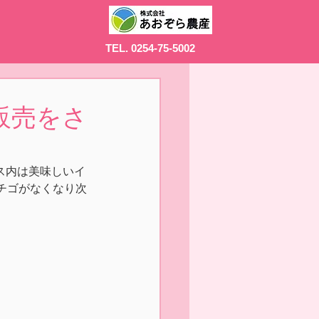
TEL. 0254-75-5002
販売をさ
ウス内は美味しいイ
チゴがなくなり次