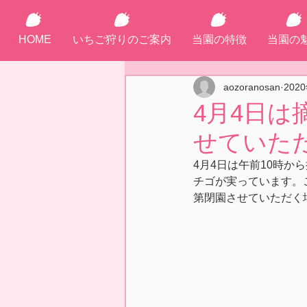
HOME
いちご狩りのご案内
当園の特徴
当園の
aozoranosan
202
4月4日は
せていた
4月4日は午前10時か
チゴが実っています。
第閉園させていただく