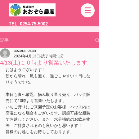
TEL. 0254-75-5002
記事
aozoranosan
2024年4月13日
読了時間: 1分
4/13(土)１０時より営業いたします。
おはようございます！
朝から晴れ　風も無く、過ごしやすい１日にな
りそうですね。
本日も食べ放題、摘み取り量り売り、パック販
売にて10時より営業いたします。
いちご狩りにご来園予定のお客様　ハウス内は
高温になる場合もございます。調節可能な服装
でお越しください。また　水分補給のお飲み物
等　ご持参されるのも良いかと思います！
皆様のお越しをお待ちしております。