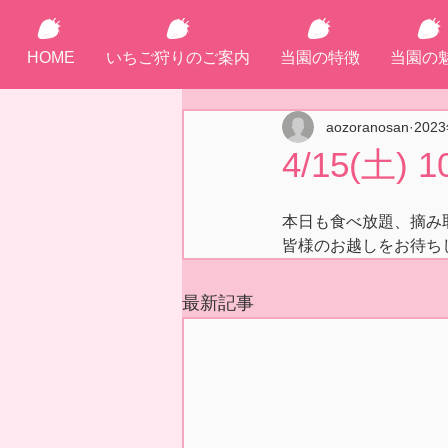
HOME
いちご狩りのご案内
当園の特徴
当園の
aozoranosan
202
4/15(土) 1
本日も食べ放題、摘み
皆様のお越しをお待ち
最新記事