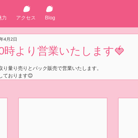
魅力
アクセス
Blog
3年4月2日
 10時より営業いたします🍓
取り量り売りとパック販売で営業いたします。
しております😊