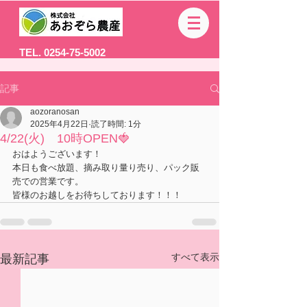
TEL. 0254-75-5002
記事
aozoranosan
2025年4月22日
読了時間: 1分
4/22(火) 10時OPEN🍓
おはようございます！ 
本日も食べ放題、摘み取り量り売り、パック販
売での営業です。
皆様のお越しをお待ちしております！！！ 
すべて表示
最新記事