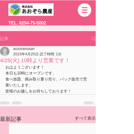
TEL. 0254-75-5002
記事
aozoranosan
2023年4月25日
読了時間: 1分
4/25(火) 10時より営業です！
おはようございます！
本日も10時にオープンです。
食べ放題、摘み取り量り売り、パック販売で営
業いたします。
皆様のお越しをお待ちしております！
すべて表示
最新記事