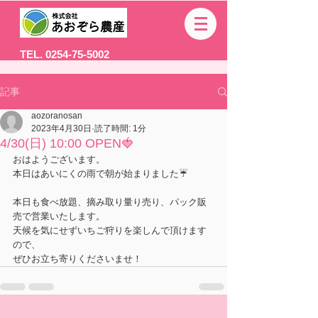
TEL. 0254-75-5002
記事
aozoranosan
2023年4月30日
読了時間: 1分
4/30(日) 10:00 OPEN🍓
おはようございます。
本日はあいにくの雨で朝が始まりました☔
本日も食べ放題、摘み取り量り売り、パック販
売で営業いたします。
天候を気にせずいちご狩りを楽しんで頂けます
ので、
ぜひお立ち寄りくださいませ！