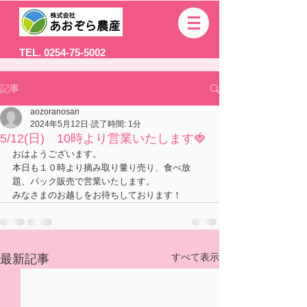
TEL. 0254-75-5002
記事
aozoranosan
2024年5月12日
読了時間: 1分
5/12(日) 10時より営業いたします🍓
おはようございます。
本日も１０時より摘み取り量り売り、食べ放
題、パック販売で営業いたします。
みなさまのお越しをお待ちしております！
すべて表示
最新記事