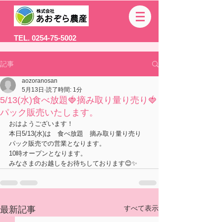
TEL. 0254-75-5002
記事
aozoranosan
5月13日
読了時間: 1分
5/13(水)食べ放題🍓摘み取り量り売り🍓
パック販売いたします。
おはようございます！
本日5/13(水)は　食べ放題　摘み取り量り売り　
パック販売での営業となります。
10時オープンとなります。
みなさまのお越しをお待ちしております😊✨
すべて表示
最新記事