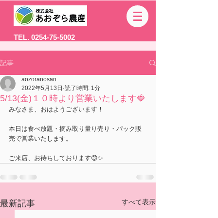
TEL. 0254-75-5002
記事
aozoranosan
2022年5月13日
読了時間: 1分
5/13(金)１０時より営業いたします🍓
みなさま、おはようございます！
本日は食べ放題・摘み取り量り売り・パック販
売で営業いたします。
ご来店、お待ちしております😊✨
すべて表示
最新記事