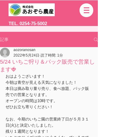
TEL. 0254-75-5002
記事
aozoranosan
2022年5月24日
読了時間: 1分
5/24 いちご狩り＆パック販売で営業し
ます🍓
おはようございます！
今朝は青空が見える天気になりました！
本日は摘み取り量り売り、食べ放題、パック販
売での営業となります。
オープンの時間は10時です。
ぜひお立ち寄りください！
なお、今期のいちご園の営業終了日が５月３１
日(火)と決定いたしました。
残り１週間となります！