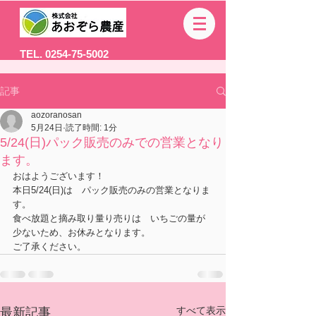
TEL. 0254-75-5002
記事
aozoranosan
5月24日
読了時間: 1分
5/24(日)パック販売のみでの営業となり
ます。
おはようございます！
本日5/24(日)は　パック販売のみの営業となりま
す。
食べ放題と摘み取り量り売りは　いちごの量が
少ないため、お休みとなります。
ご了承ください。
すべて表示
最新記事